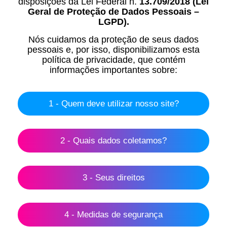
disposições da Lei Federal n.
13.709/2018 (Lei
Geral de Proteção de Dados Pessoais –
LGPD).
Nós cuidamos da proteção de seus dados
pessoais e, por isso, disponibilizamos esta
política de privacidade, que contém
informações importantes sobre:
1 - Quem deve utilizar nosso site?
2 - Quais dados coletamos?
3 - Seus direitos
4 - Medidas de segurança