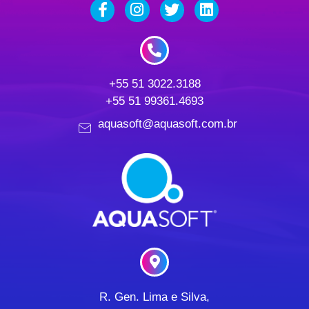
+55 51 3022.3188
+55 51 99361.4693
aquasoft@aquasoft.com.br
R. Gen. Lima e Silva,